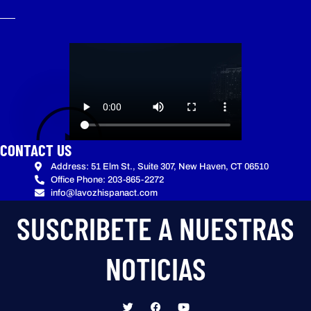
CONTACT US
Address: 51 Elm St., Suite 307, New Haven, CT 06510
Office Phone: 203-865-2272
info@lavozhispanact.com
SUSCRIBETE A NUESTRAS
NOTICIAS