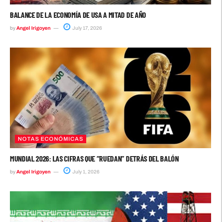
BALANCE DE LA ECONOMÍA DE USA A MITAD DE AÑO
by
Angel Irigoyen
July 17, 2026
NOTAS ECONÓMICAS
MUNDIAL 2026: LAS CIFRAS QUE “RUEDAN” DETRÁS DEL BALÓN
by
Angel Irigoyen
July 1, 2026