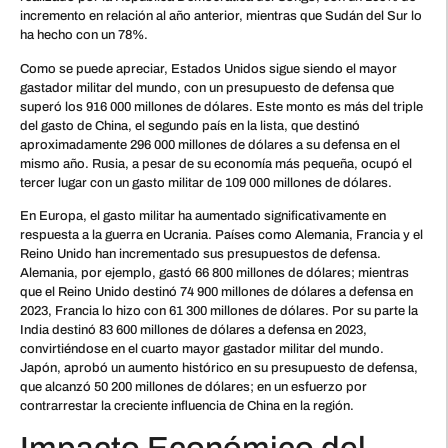
incremento en relación al año anterior, mientras que Sudán del Sur lo
ha hecho con un 78%.
Como se puede apreciar, Estados Unidos sigue siendo el mayor
gastador militar del mundo, con un presupuesto de defensa que
superó los 916 000 millones de dólares. Este monto es más del triple
del gasto de China, el segundo país en la lista, que destinó
aproximadamente 296 000 millones de dólares a su defensa en el
mismo año. Rusia, a pesar de su economía más pequeña, ocupó el
tercer lugar con un gasto militar de 109 000 millones de dólares.
En Europa, el gasto militar ha aumentado significativamente en
respuesta a la guerra en Ucrania. Países como Alemania, Francia y el
Reino Unido han incrementado sus presupuestos de defensa.
Alemania, por ejemplo, gastó 66 800 millones de dólares; mientras
que el Reino Unido destinó 74 900 millones de dólares a defensa en
2023, Francia lo hizo con 61 300 millones de dólares. Por su parte la
India destinó 83 600 millones de dólares a defensa en 2023,
convirtiéndose en el cuarto mayor gastador militar del mundo.
Japón, aprobó un aumento histórico en su presupuesto de defensa,
que alcanzó 50 200 millones de dólares; en un esfuerzo por
contrarrestar la creciente influencia de China en la región.