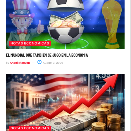
NOTAS ECONÓMICAS
EL MUNDIAL QUE TAMBIÉN SE JUGÓ EN LA ECONOMÍA
by
Angel Irigoyen
August 3, 2026
NOTAS ECONÓMICAS