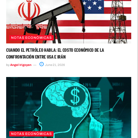
NOTAS ECONÓMICAS
CUANDO EL PETRÓLEO HABLA: EL COSTO ECONÓMICO DE LA
CONFRONTACIÓN ENTRE USA E IRÁN
by
Angel Irigoyen
June 21, 2026
NOTAS ECONÓMICAS