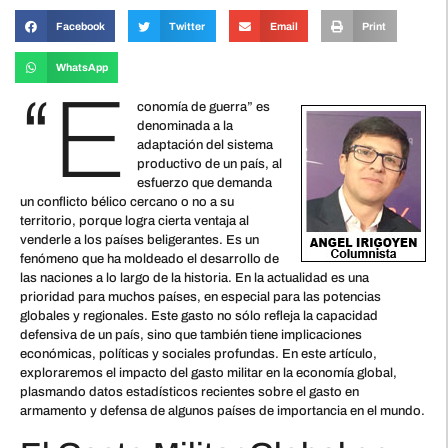
Facebook
Twitter
Email
Print
WhatsApp
“E
conomía de guerra” es
denominada a la
adaptación del sistema
productivo de un país, al
esfuerzo que demanda
un conflicto bélico cercano o no a su
territorio, porque logra cierta ventaja al
venderle a los países beligerantes. Es un
fenómeno que ha moldeado el desarrollo de
las naciones a lo largo de la historia. En la actualidad es una
prioridad para muchos países, en especial para las potencias
globales y regionales. Este gasto no sólo refleja la capacidad
defensiva de un país, sino que también tiene implicaciones
económicas, políticas y sociales profundas. En este artículo,
exploraremos el impacto del gasto militar en la economía global,
plasmando datos estadísticos recientes sobre el gasto en
armamento y defensa de algunos países de importancia en el mundo.