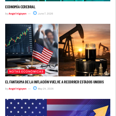
ECONOMÍA CEREBRAL
by
Angel Irigoyen
June 7, 2026
NOTAS ECONÓMICAS
EL FANTASMA DE LA INFLACIÓN VUELVE A RECORRER ESTADOS UNIDOS
by
Angel Irigoyen
May 24, 2026