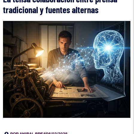
tradicional y fuentes alternas
POR
ANIBAL BREA
06/02/2026