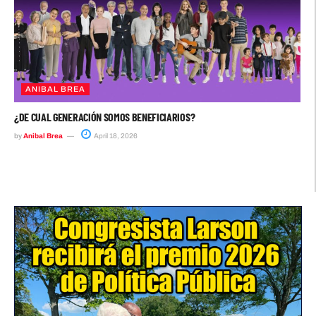
ANIBAL BREA
¿DE CUAL GENERACIÓN SOMOS BENEFICIARIOS?
by
Anibal Brea
April 18, 2026