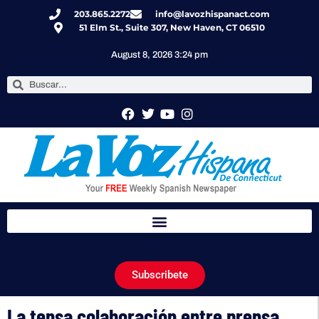
203.865.2272
info@lavozhispanact.com
51 Elm St., Suite 307, New Haven, CT 06510
August 8, 2026 3:24 pm
Subscribete
La tensa colaboración entre prensa