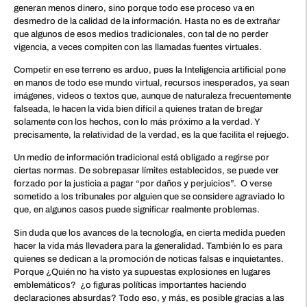
generan menos dinero, sino porque todo ese proceso va en
desmedro de la calidad de la información. Hasta no es de extrañar
que algunos de esos medios tradicionales, con tal de no perder
vigencia, a veces compiten con las llamadas fuentes virtuales.
Competir en ese terreno es arduo, pues la Inteligencia artificial pone
en manos de todo ese mundo virtual, recursos inesperados, ya sean
imágenes, videos o textos que, aunque de naturaleza frecuentemente
falseada, le hacen la vida bien difícil a quienes tratan de bregar
solamente con los hechos, con lo más próximo a la verdad. Y
precisamente, la relatividad de la verdad, es la que facilita el rejuego.
Un medio de información tradicional está obligado a regirse por
ciertas normas. De sobrepasar límites establecidos, se puede ver
forzado por la justicia a pagar “por daños y perjuicios”. O verse
sometido a los tribunales por alguien que se considere agraviado lo
que, en algunos casos puede significar realmente problemas.
Sin duda que los avances de la tecnología, en cierta medida pueden
hacer la vida más llevadera para la generalidad. También lo es para
quienes se dedican a la promoción de noticas falsas e inquietantes.
Porque ¿Quién no ha visto ya supuestas explosiones en lugares
emblemáticos? ¿o figuras políticas importantes haciendo
declaraciones absurdas? Todo eso, y más, es posible gracias a las