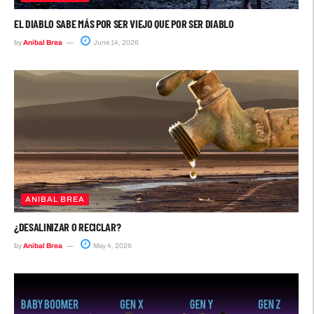
EL DIABLO SABE MÁS POR SER VIEJO QUE POR SER DIABLO
by
Anibal Brea
June 14, 2026
ANIBAL BREA
¿DESALINIZAR O RECICLAR?
by
Anibal Brea
May 4, 2026