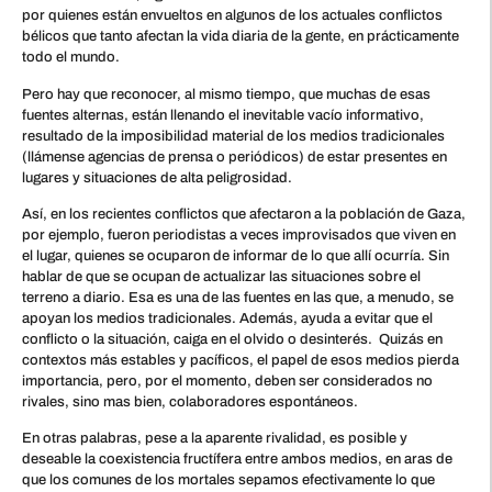
por quienes están envueltos en algunos de los actuales conflictos
bélicos que tanto afectan la vida diaria de la gente, en prácticamente
todo el mundo.
Pero hay que reconocer, al mismo tiempo, que muchas de esas
fuentes alternas, están llenando el inevitable vacío informativo,
resultado de la imposibilidad material de los medios tradicionales
(llámense agencias de prensa o periódicos) de estar presentes en
lugares y situaciones de alta peligrosidad.
Así, en los recientes conflictos que afectaron a la población de Gaza,
por ejemplo, fueron periodistas a veces improvisados que viven en
el lugar, quienes se ocuparon de informar de lo que allí ocurría. Sin
hablar de que se ocupan de actualizar las situaciones sobre el
terreno a diario. Esa es una de las fuentes en las que, a menudo, se
apoyan los medios tradicionales. Además, ayuda a evitar que el
conflicto o la situación, caiga en el olvido o desinterés. Quizás en
contextos más estables y pacíficos, el papel de esos medios pierda
importancia, pero, por el momento, deben ser considerados no
rivales, sino mas bien, colaboradores espontáneos.
En otras palabras, pese a la aparente rivalidad, es posible y
deseable la coexistencia fructífera entre ambos medios, en aras de
que los comunes de los mortales sepamos efectivamente lo que