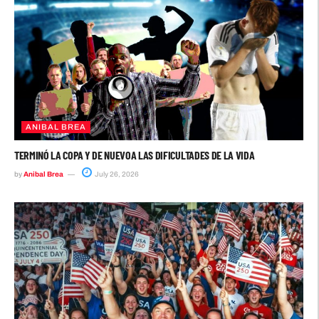
ANIBAL BREA
TERMINÓ LA COPA Y DE NUEVOA LAS DIFICULTADES DE LA VIDA
by
Anibal Brea
July 26, 2026