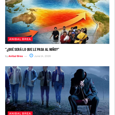
ANIBAL BREA
“¿QUÉ SERÁ LO QUE LE PASA AL NIÑO?”
by
Anibal Brea
June 14, 2026
ANIBAL BREA