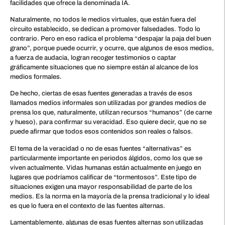
facilidades que ofrece la denominada IA.
Naturalmente, no todos le medios virtuales, que están fuera del
circuito establecido, se dedican a promover falsedades. Todo lo
contrario. Pero en eso radica el problema “despajar la paja del buen
grano”, porque puede ocurrir, y ocurre, que algunos de esos medios,
a fuerza de audacia, logran recoger testimonios o captar
gráficamente situaciones que no siempre están al alcance de los
medios formales.
De hecho, ciertas de esas fuentes generadas a través de esos
llamados medios informales son utilizadas por grandes medios de
prensa los que, naturalmente, utilizan recursos “humanos” (de carne
y hueso), para confirmar su veracidad. Eso quiere decir, que no se
puede afirmar que todos esos contenidos son reales o falsos.
El tema de la veracidad o no de esas fuentes “alternativas” es
particularmente importante en periodos álgidos, como los que se
viven actualmente. Vidas humanas están actualmente en juego en
lugares que podríamos calificar de “tormentosos”. Este tipo de
situaciones exigen una mayor responsabilidad de parte de los
medios. Es la norma en la mayoría de la prensa tradicional y lo ideal
es que lo fuera en el contexto de las fuentes alternas.
Lamentablemente, algunas de esas fuentes alternas son utilizadas