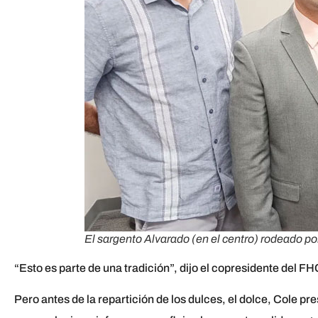
El sargento Alvarado (en el centro) rodeado 
“Esto es parte de una tradición”, dijo el copresidente del 
Pero antes de la repartición de los dulces, el dolce, Cole p