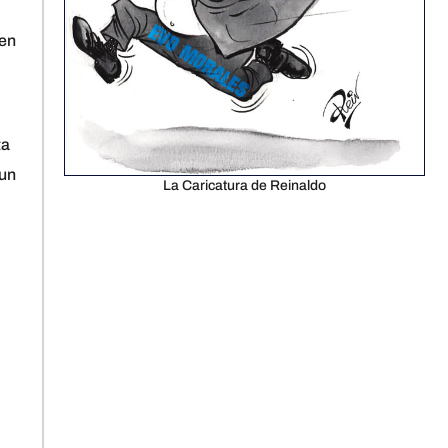
 en
ta
 un
La Caricatura de Reinaldo