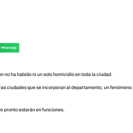
WhatsApp
o ha habido ni un solo homicidio en toda la ciudad.
 otras ciudades que se incorporan al departamento, un fenómeno
ue pronto estarán en funciones.