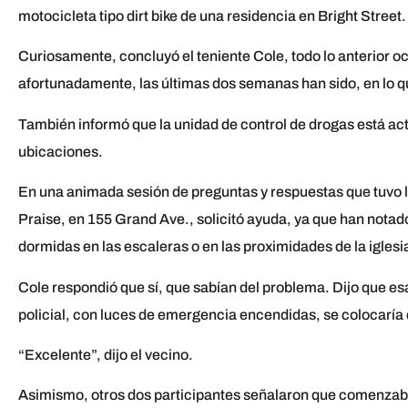
motocicleta tipo dirt bike de una residencia en Bright Street.
Curiosamente, concluyó el teniente Cole, todo lo anterior 
afortunadamente, las últimas dos semanas han sido, en lo q
También informó que la unidad de control de drogas está ac
ubicaciones.
En una animada sesión de preguntas y respuestas que tuvo lu
Praise, en 155 Grand Ave., solicitó ayuda, ya que han nota
dormidas en las escaleras o en las proximidades de la iglesi
Cole respondió que sí, que sabían del problema. Dijo que es
policial, con luces de emergencia encendidas, se colocaría d
“Excelente”, dijo el vecino.
Asimismo, otros dos participantes señalaron que comenzab