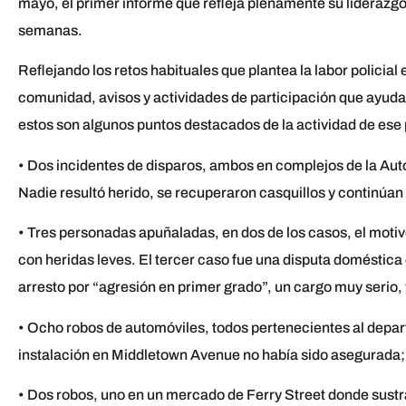
mayo, el primer informe que refleja plenamente su liderazgo
semanas.
Reflejando los retos habituales que plantea la labor policial
comunidad, avisos y actividades de participación que ayuda
estos son algunos puntos destacados de la actividad de ese 
• Dos incidentes de disparos, ambos en complejos de la Aut
Nadie resultó herido, se recuperaron casquillos y continúan
• Tres personadas apuñaladas, en dos de los casos, el motiv
con heridas leves. El tercer caso fue una disputa doméstica
arresto por “agresión en primer grado”, un cargo muy serio, 
• Ocho robos de automóviles, todos pertenecientes al depar
instalación en Middletown Avenue no había sido asegurada; a
• Dos robos, uno en un mercado de Ferry Street donde sustra