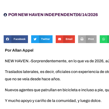
POR
NEW HAVEN INDEPENDENT
06/14/2026
Facebook
Twitter
Email
Print
Por Allan Appel
NEW HAVEN.-Sorprendentemente, en lo que va de 2026, aún n
Traslados laterales, es decir, oficiales con experiencia de
que no se veía desde hace años.
Nuevos agentes que patrullan en bicicleta e incluso a pie, q
Y mucho apoyo y cariño de la comunidad, y luego dolce.