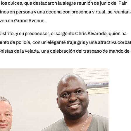
los dulces, que destacaron la alegre reunión de junio del Fair
 en persona y una docena con presenca virtual, se reunían
 Haven en Grand Avenue.
istrito, y su predecesor, el sargento Chris Alvarado, quien ha
ento de policía, con un elegante traje gris y una atractiva corba
nistas de la velada, una celebración del traspaso de mando de