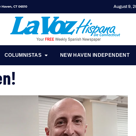
August 9, 
ew Haven, CT 06510
COLUMNISTAS
NEW HAVEN INDEPENDENT
en!