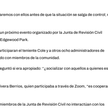
raremos con ellos antes de que la situación se salga de control;
un próximo evento organizado por la Junta de Revisión Civil
en Edgewood Park.
articiparan el teniente Cole y a otros ocho administradores de
zando con miembros de la comunidad.
guntó si era apropiado: “¿socializar con aquellos a quienes e
ivera Berrios, quien participaba a través de Zoom, “es coopera
miembros de la Junta de Revisión Civil no interactúan con los