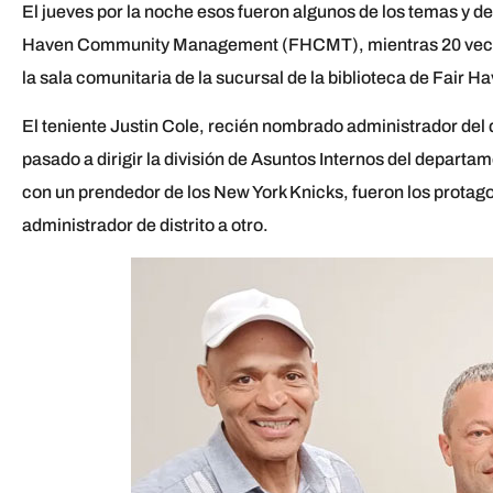
El jueves por la noche esos fueron algunos de los temas y de 
Haven Community Management (FHCMT), mientras 20 vecinos
la sala comunitaria de la sucursal de la biblioteca de Fair
El teniente Justin Cole, recién nombrado administrador del d
pasado a dirigir la división de Asuntos Internos del departam
con un prendedor de los New York Knicks, fueron los protago
administrador de distrito a otro.