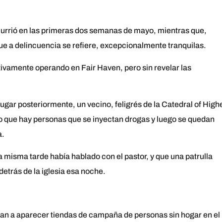
ocurrió en las primeras dos semanas de mayo, mientras que,
ue a delincuencia se refiere, excepcionalmente tranquilas.
tivamente operando en Fair Haven, pero sin revelar las
gar posteriormente, un vecino, feligrés de la Catedral of High
do que hay personas que se inyectan drogas y luego se quedan
a.
a misma tarde había hablado con el pastor, y que una patrulla
etrás de la iglesia esa noche.
an a aparecer tiendas de campaña de personas sin hogar en el