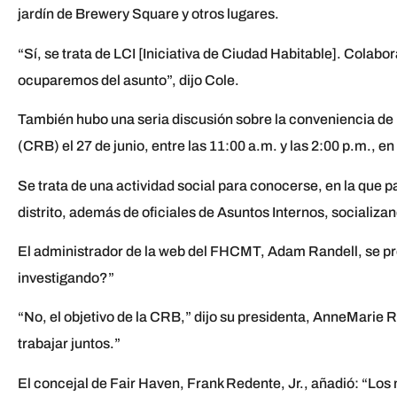
jardín de Brewery Square y otros lugares.
“Sí, se trata de LCI [Iniciativa de Ciudad Habitable]. Colabo
ocuparemos del asunto”, dijo Cole.
También hubo una seria discusión sobre la conveniencia de 
(CRB) el 27 de junio, entre las 11:00 a.m. y las 2:00 p.m., 
Se trata de una actividad social para conocerse, en la que p
distrito, además de oficiales de Asuntos Internos, sociali
El administrador de la web del FHCMT, Adam Randell, se pre
investigando?”
“No, el objetivo de la CRB,” dijo su presidenta, AnneMarie R
trabajar juntos.”
El concejal de Fair Haven, Frank Redente, Jr., añadió: “Los 