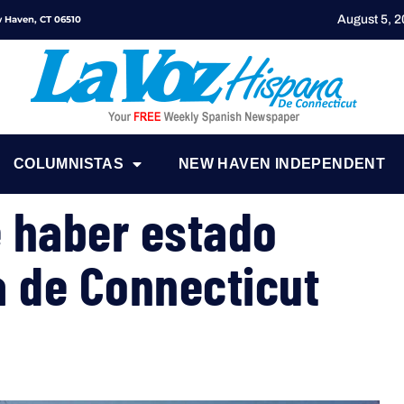
August 5, 
ew Haven, CT 06510
COLUMNISTAS
NEW HAVEN INDEPENDENT
 haber estado
a de Connecticut