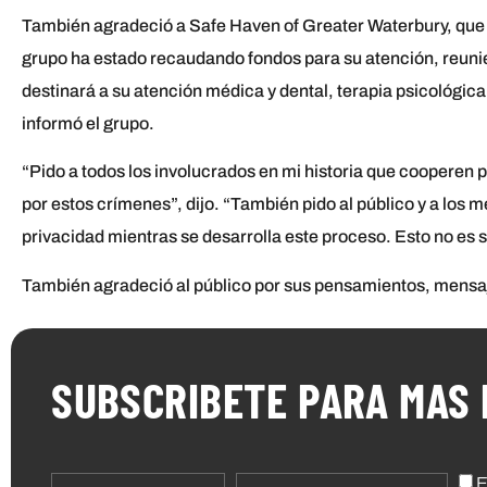
También agradeció a Safe Haven of Greater Waterbury, que a
grupo ha estado recaudando fondos para su atención, reun
destinará a su atención médica y dental, terapia psicológic
informó el grupo.
“Pido a todos los involucrados en mi historia que cooperen
por estos crímenes”, dijo. “También pido al público y a los
privacidad mientras se desarrolla este proceso. Esto no es so
También agradeció al público por sus pensamientos, mensaj
SUBSCRIBETE PARA MAS 
E