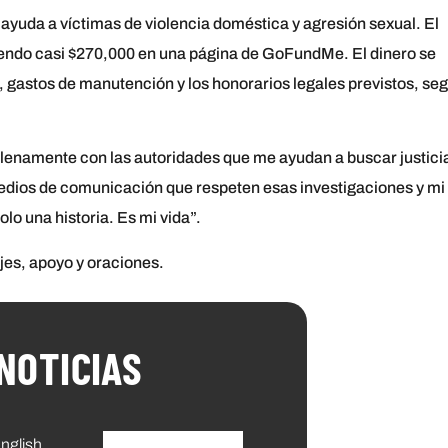
yuda a víctimas de violencia doméstica y agresión sexual. El
iendo casi $270,000 en una página de GoFundMe. El dinero se
a, gastos de manutención y los honorarios legales previstos, se
 plenamente con las autoridades que me ayudan a buscar justici
 medios de comunicación que respeten esas investigaciones y mi
lo una historia. Es mi vida”.
es, apoyo y oraciones.
NOTICIAS
nglish