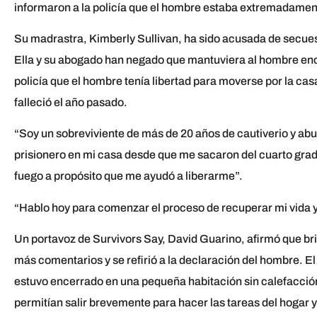
informaron a la policía que el hombre estaba extremadamente
Su madrastra, Kimberly Sullivan, ha sido acusada de secuest
Ella y su abogado han negado que mantuviera al hombre encer
policía que el hombre tenía libertad para moverse por la cas
falleció el año pasado.
“Soy un sobreviviente de más de 20 años de cautiverio y ab
prisionero en mi casa desde que me sacaron del cuarto grad
fuego a propósito que me ayudó a liberarme”.
“Hablo hoy para comenzar el proceso de recuperar mi vida y 
Un portavoz de Survivors Say, David Guarino, afirmó que bri
más comentarios y se refirió a la declaración del hombre. El h
estuvo encerrado en una pequeña habitación sin calefacción 
permitían salir brevemente para hacer las tareas del hogar 