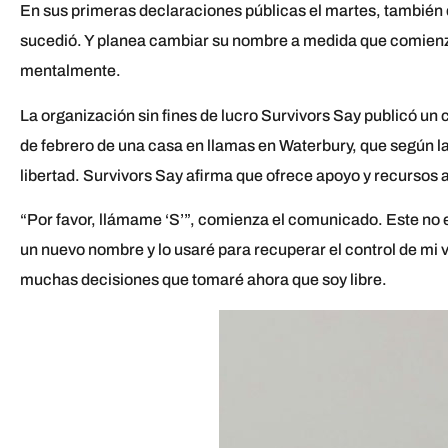
En sus primeras declaraciones públicas el martes, también d
sucedió. Y planea cambiar su nombre a medida que comienza 
mentalmente.
La organización sin fines de lucro Survivors Say publicó u
de febrero de una casa en llamas en Waterbury, que según la
libertad. Survivors Say afirma que ofrece apoyo y recursos a 
“Por favor, llámame ‘S’”, comienza el comunicado. Este no 
un nuevo nombre y lo usaré para recuperar el control de mi v
muchas decisiones que tomaré ahora que soy libre.