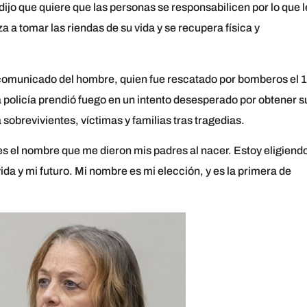
ijo que quiere que las personas se responsabilicen por lo que l
a tomar las riendas de su vida y se recupera física y
n comunicado del hombre, quien fue rescatado por bomberos el 
 policía prendió fuego en un intento desesperado por obtener s
sobrevivientes, víctimas y familias tras tragedias.
es el nombre que me dieron mis padres al nacer. Estoy eligiend
ida y mi futuro. Mi nombre es mi elección, y es la primera de