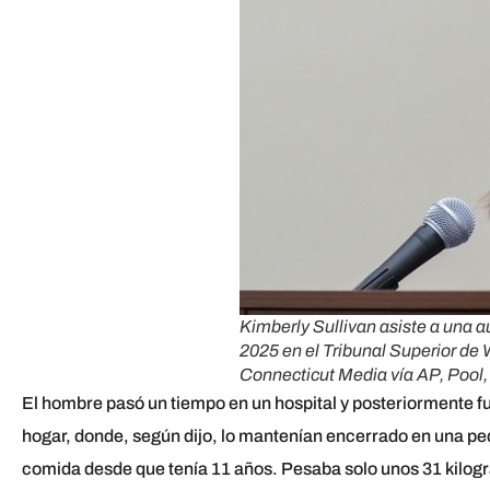
Kimberly Sullivan asiste a una a
2025 en el Tribunal Superior de
Connecticut Media vía AP, Pool,
El hombre pasó un tiempo en un hospital y posteriormente fu
hogar, donde, según dijo, lo mantenían encerrado en una peq
comida desde que tenía 11 años. Pesaba solo unos 31 kilogr