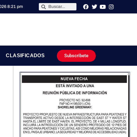
2026 8:21 pm
Subscribete
CLASIFICADOS