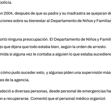
policía.
en 2004, después de que su padre y su madrastra se quejaran d
ciones sobre su bienestar al Departamento de Niños y Familia
eportó ninguna preocupación. El Departamento de Niños y Famil
ijo que dijera que todo estaba bien, según la orden de arresto.
ida si alguna vez le contaba a alguien lo que estaba sucedien
o cómo pudo suceder esto, y algunas piden una supervisión más
nes de la agencia.
radeció a diversas personas, desde personal de emergencias ha
ron a recuperarse. Comentó que el personal médico organizó