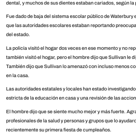
dental, y muchos de sus dientes estaban cariados, según la 
Fue dado de baja del sistema escolar público de Waterbury 
que las autoridades escolares estaban reportando preocupa
del estado.
La policía visitó el hogar dos veces en ese momento y no r
también visitó el hogar, pero el hombre dijo que Sullivan le d
También dijo que Sullivan lo amenazó con incluso menos com
en la casa.
Las autoridades estatales y locales han estado investigand
estricta de la educación en casa y una revisión de las accio
El hombre dijo que se siente mucho mejor y más fuerte. Ag
profesionales de la salud y personas y grupos que lo ayuda
recientemente su primera fiesta de cumpleaños.