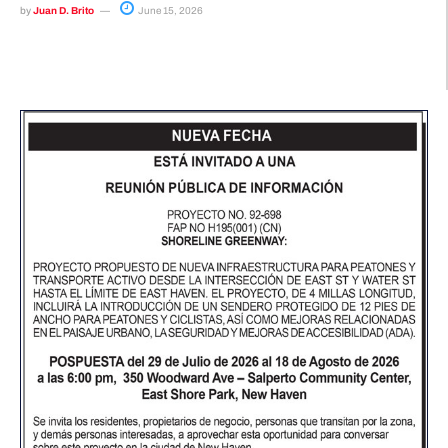
by
Juan D. Brito
June 15, 2026