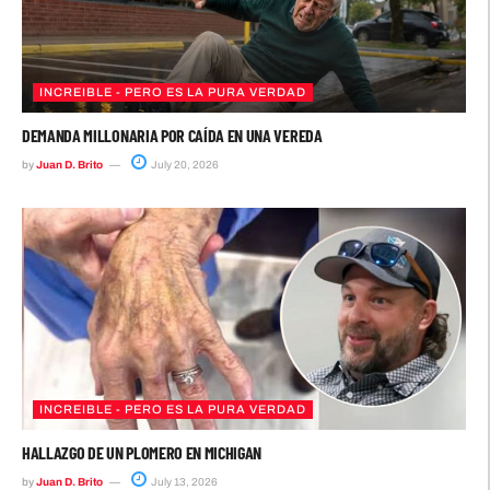
INCREIBLE - PERO ES LA PURA VERDAD
DEMANDA MILLONARIA POR CAÍDA EN UNA VEREDA
by
Juan D. Brito
July 20, 2026
INCREIBLE - PERO ES LA PURA VERDAD
HALLAZGO DE UN PLOMERO EN MICHIGAN
by
Juan D. Brito
July 13, 2026