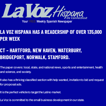
LA VOZ HISPANA HAS A READERSHIP OF OVER 135,000
PER WEEK​
CT – HARTFORD, NEW HAVEN, WATERBURY,
BRIDGEPORT, NORWALK, STAMFORD.
The paper covers: local, state, and national news, sports and entertainment, health
and science, and society.
It also has a thriving classified section with help wanted, invitation to bid and request
for proposal ads.
It is the perfect vehicle to target the Latino market.
La Voz is committed to the small business development in our state.