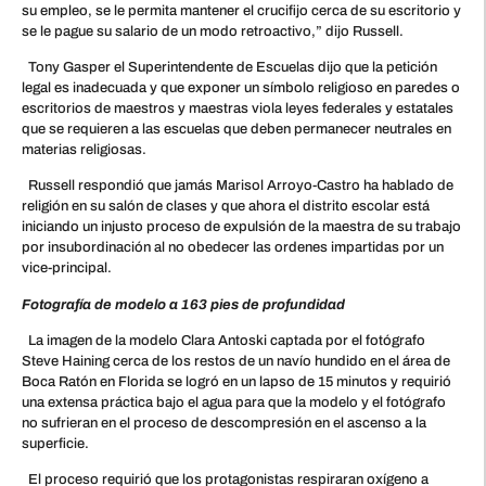
su empleo, se le permita mantener el crucifijo cerca de su escritorio y
se le pague su salario de un modo retroactivo,” dijo Russell.
Tony Gasper el Superintendente de Escuelas dijo que la petición
legal es inadecuada y que exponer un símbolo religioso en paredes o
escritorios de maestros y maestras viola leyes federales y estatales
que se requieren a las escuelas que deben permanecer neutrales en
materias religiosas.
Russell respondió que jamás Marisol Arroyo-Castro ha hablado de
religión en su salón de clases y que ahora el distrito escolar está
iniciando un injusto proceso de expulsión de la maestra de su trabajo
por insubordinación al no obedecer las ordenes impartidas por un
vice-principal.
Fotografía de modelo a 163 pies de profundidad
La imagen de la modelo Clara Antoski captada por el fotógrafo
Steve Haining cerca de los restos de un navío hundido en el área de
Boca Ratón en Florida se logró en un lapso de 15 minutos y requirió
una extensa práctica bajo el agua para que la modelo y el fotógrafo
no sufrieran en el proceso de descompresión en el ascenso a la
superficie.
El proceso requirió que los protagonistas respiraran oxígeno a