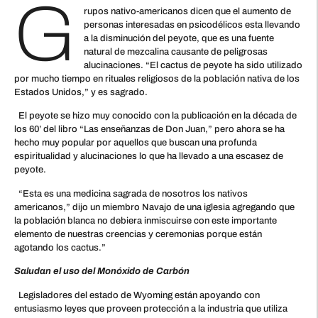
G
rupos nativo-americanos dicen que el aumento de
personas interesadas en psicodélicos esta llevando
a la disminución del peyote, que es una fuente
natural de mezcalina causante de peligrosas
alucinaciones. “El cactus de peyote ha sido utilizado
por mucho tiempo en rituales religiosos de la población nativa de los
Estados Unidos,” y es sagrado.
El peyote se hizo muy conocido con la publicación en la década de
los 60’ del libro “Las enseñanzas de Don Juan,” pero ahora se ha
hecho muy popular por aquellos que buscan una profunda
espiritualidad y alucinaciones lo que ha llevado a una escasez de
peyote.
“Esta es una medicina sagrada de nosotros los nativos
americanos,” dijo un miembro Navajo de una iglesia agregando que
la población blanca no debiera inmiscuirse con este importante
elemento de nuestras creencias y ceremonias porque están
agotando los cactus.”
Saludan el uso del Monóxido de Carbón
Legisladores del estado de Wyoming están apoyando con
entusiasmo leyes que proveen protección a la industria que utiliza