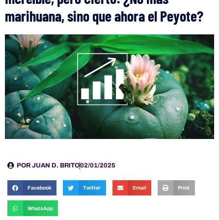
marihuana, sino que ahora el Peyote?
POR
JUAN D. BRITO
02/01/2025
Facebook
Twitter
Email
Print
WhatsApp