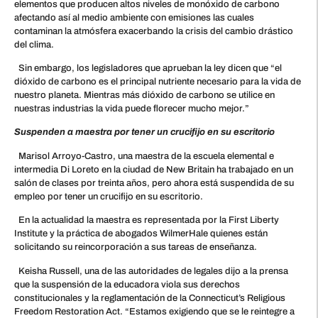
elementos que producen altos niveles de monóxido de carbono
afectando así al medio ambiente con emisiones las cuales
contaminan la atmósfera exacerbando la crisis del cambio drástico
del clima.
Sin embargo, los legisladores que aprueban la ley dicen que “el
dióxido de carbono es el principal nutriente necesario para la vida de
nuestro planeta. Mientras más dióxido de carbono se utilice en
nuestras industrias la vida puede florecer mucho mejor.”
Suspenden a maestra por tener un crucifijo en su escritorio
Marisol Arroyo-Castro, una maestra de la escuela elemental e
intermedia Di Loreto en la ciudad de New Britain ha trabajado en un
salón de clases por treinta años, pero ahora está suspendida de su
empleo por tener un crucifijo en su escritorio.
En la actualidad la maestra es representada por la First Liberty
Institute y la práctica de abogados WilmerHale quienes están
solicitando su reincorporación a sus tareas de enseñanza.
Keisha Russell, una de las autoridades de legales dijo a la prensa
que la suspensión de la educadora viola sus derechos
constitucionales y la reglamentación de la Connecticut’s Religious
Freedom Restoration Act. “Estamos exigiendo que se le reintegre a