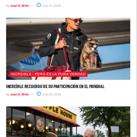
by
Juan D. Brito
July 31, 2026
INCREIBLE - PERO ES LA PURA VERDAD
INCREÍBLE RECUERDO DE SU PARTICIPACIÓN EN EL MUNDIAL
by
Juan D. Brito
July 28, 2026