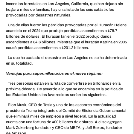
incendios forestales en Los Ángeles, California, que han dejado sin
hogar a miles de familias, hay un a lista de las seis catástrofes
provocadas por desastres naturales.
Una de ellas fueron las pérdidas provocadas por el Huracán Helene
acaecido en el 2024 que produjo perdidas ascendientes a $78.7
billones de dólares. El huracán Ian en el 2022 produjo daños
ascendientes a 84.6 billones, mientras que el huracán Katrina en 2005
causó perdidas ascendientes a $201.3 billones.
Lo que ha costado el desastre en Los Ángeles no se ha determinado
en su totalidad.
Ventajas para supermillonarios en el nuevo régimen
Tres personas están en la ruta de convertirse en trillonarios en la
próxima década. De acuerdo a lo que se encamina en la política de
los Estados Unidos los favorecidos serían los siguientes.
Elon Musk, CEO de Tesla y uno de los asesores económicos del
presidente Trump integrante del Comité de Eficiencia Gubernamental
que eliminará miles de empleos a nivel federal. En la actualidad
cuenta con una fortuna de 400 billones de dólares. A el se agregan
Mark Zukerberg fundador y CEO de META, y Jeff Bezos, fundador
de Amazon.