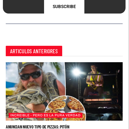
SUBSCRIBE
ARTICULOS ANTERIORES
INCREIBLE - PERO ES LA PURA VERDAD
ANUNCIAN NUEVO TIPO DE PIZZAS: PITÓN