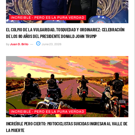
INCREIBLE - PERO ES LA PURA VERDAD
EL COLMO DE LA VULGARIDAD, TOSQUEDAD Y ORDINARIEZ: CELEBRACIÓN
DE LOS 80 AÑOS DEL PRESIDENTE DONALD JOHN TRUMP
by
Juan D. Brito
June 23, 2026
INCREIBLE - PERO ES LA PURA VERDAD
INCREÍBLE PERO CIERTO: MOTOCICLISTAS SUICIDAS INGRESAN AL VALLE DE
LA MUERTE