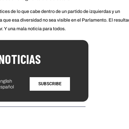
ces de lo que cabe dentro de un partido de izquierdas y un
a que esa diversidad no sea visible en el Parlamento. El result
r. Y una mala noticia para todos.
NOTICIAS
nglish
SUBSCRIBE
spañol