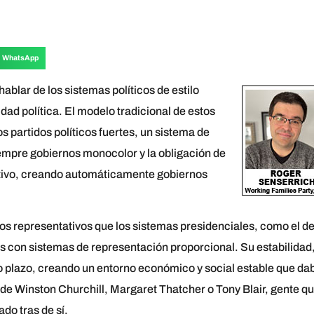
WhatsApp
ablar de los sistemas políticos de estilo
ad política. El modelo tradicional de estos
s partidos políticos fuertes, un sistema de
iempre gobiernos monocolor y la obligación de
lativo, creando automáticamente gobiernos
nos representativos que los sistemas presidenciales, como el d
 con sistemas de representación proporcional. Su estabilidad
go plazo, creando un entorno económico y social estable que da
 de Winston Churchill, Margaret Thatcher o Tony Blair, gente q
ado tras de sí.