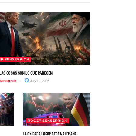
R SENSERRICH
LAS COSAS SON LO QUE PARECEN
Senserrich
July 19, 2026
ROGER SENSERRICH
LA OXIDADA LOCOMOTORA ALEMANA