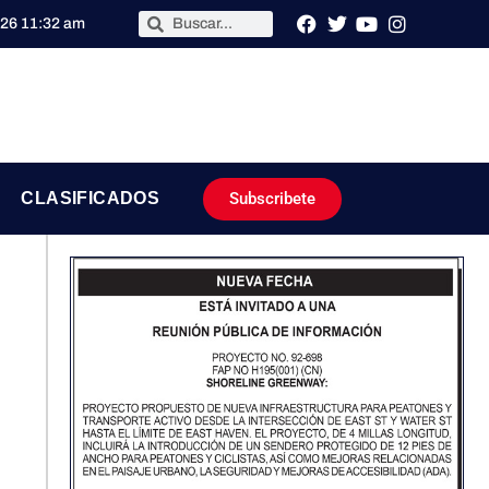
026 11:32 am
Subscribete
CLASIFICADOS