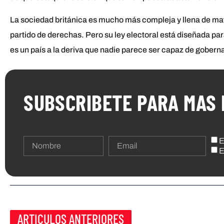
La sociedad británica es mucho más compleja y llena de mati
partido de derechas. Pero su ley electoral está diseñada par
es un país a la deriva que nadie parece ser capaz de goberna
SUBSCRIBETE PARA MAS 
E
E
ARTICULOS ANTERIORES