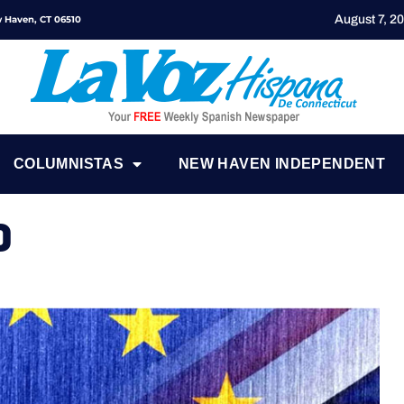
August 7, 2
ew Haven, CT 06510
COLUMNISTAS
NEW HAVEN INDEPENDENT
o