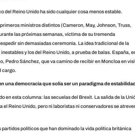
tico del Reino Unido ha sido cualquier cosa menos estable.
 primeros ministros distintos (Cameron, May, Johnson, Truss,
urante las próximas semanas, víctima de su tremenda
 despedir sin demasiadas ceremonia. La idea tradicional de la
 inestables y los del Reino Unido, a prueba de balas. España, e
no, Pedro Sánchez, que va camino de recibir en Moncloa en visi
l cargo.
 en una democracia que solía ser un paradigma de estabilida
o en esta columna: las secuelas del Brexit. La salida de la Uni
el Reino Unido, pero ni laboristas ni conservadores se atreve
 partidos políticos que han dominado la vida política británica