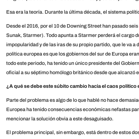
Esa era la teoría. Durante la última década, el sistema polí
Desde el 2016, por el 10 de Downing Street han pasado seis
Sunak, Starmer). Todo apunta a Starmer perderá el cargo d
impopularidad y de las iras de su propio partido, que le va a
política europea es que los gobiernos del sur de Europa eran
todo este periodo, ha tenido un único presidente del Gobier
oficial a su séptimo homólogo británico desde que alcanzó e
¿A qué se debe este súbito cambio hacia el caos político
Parte del problema es algo de lo que hablé no hace demasiad
Europea ha tenido consecuencias económicas nefastas para 
mencionar la solución obvia a este desaguisado.
El problema principal, sin embargo, está dentro de estos dos